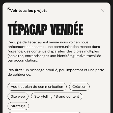
Voir tous les projets
TÉPACAP VENDÉE
L’équipe de Tepacap est venue nous voir en nous
présentant ce constat : une communication menée dans
l’urgence, des contenus disparates, des cibles multiples
(scolaires, entreprises) et une identité figurative travaillée
par accumulation…
Résultat :
un message brouillé, peu impactant et une perte
de cohérence.
Audit et plan de communication
Création
Site web
Storytelling / Brand content
Stratégie