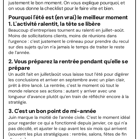
justement le bon moment. On vous explique pourquoi, et
on vous donne la checklist pour le faire vite et bien.
Pourquoi l'été est (en vrai) le meilleur moment
1. L'activité ralentit, la tête se libère
Beaucoup d’entreprises tournent au ralenti en juillet-août.
Moins de sollicitations clients, moins de réunions dans
l’urgence : c’est justement le créneau pour prendre du recul
sur des sujets qu’on n’a jamais le temps de traiter le reste
de l’année.
2. Vous préparez la rentrée pendant qu'elle se
prépare
Un audit fait en juillet/août vous laisse tout l’été pour digérer
les conclusions et arriver en septembre avec un plan clair,
prêt à être lancé. La rentrée, c’est le moment où tout le
monde relance ses actions : autant y arriver avec une
longueur d’avance plutôt qu’en train de réfléchir encore à la
stratégie.
3. C'est un bon point de mi-année
Juin marque la moitié de l’année civile. C’est le moment idéal
pour regarder ce qui a fonctionné depuis janvier, ce qui n’a
pas décollé, et ajuster le cap avant les six mois qui arrivent
(souvent les plus stratégiques : rentrée, salons, fêtes de fin