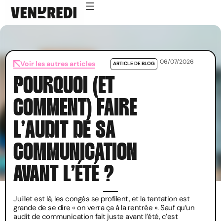
06/07/2026
Voir les autres articles
ARTICLE DE BLOG
POURQUOI (ET
COMMENT) FAIRE
L’AUDIT DE SA
COMMUNICATION
AVANT L’ÉTÉ ?
Juillet est là, les congés se profilent, et la tentation est
grande de se dire « on verra ça à la rentrée ». Sauf qu’un
audit de communication fait juste avant l’été, c’est