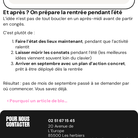
Et après ? On prépare la rentrée pendant l'été
L’idée n’est pas de tout boucler en un après-midi avant de partir
en congés.
C’est plutôt de :
Faire l’état des lieux maintenant
, pendant que l’activité
ralentit
Laisser mûrir les constats
pendant l’été (les meilleures
idées viennent souvent loin du clavier)
Arriver en septembre avec un plan d’action concret
,
prêt à être déployé dès la rentrée
Résultat : pas de mois de septembre passé à se demander par
où commencer. Vous savez déjà.
Pourquoi un article de blog est un atout pour votre stratégie de marque ?
POUR NOUS
02 51 67 15 45
CONTACTER
20 Avenue de
L’Europe
85500 Les herbiers