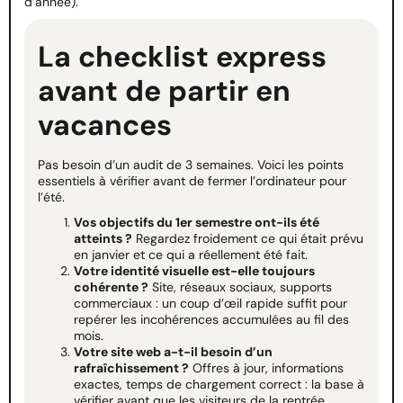
d’année).
La checklist express
avant de partir en
vacances
Pas besoin d’un audit de 3 semaines. Voici les points
essentiels à vérifier avant de fermer l’ordinateur pour
l’été.
Vos objectifs du 1er semestre ont-ils été
atteints ?
Regardez froidement ce qui était prévu
en janvier et ce qui a réellement été fait.
Votre identité visuelle est-elle toujours
cohérente ?
Site, réseaux sociaux, supports
commerciaux : un coup d’œil rapide suffit pour
repérer les incohérences accumulées au fil des
mois.
Votre site web a-t-il besoin d’un
rafraîchissement ?
Offres à jour, informations
exactes, temps de chargement correct : la base à
vérifier avant que les visiteurs de la rentrée