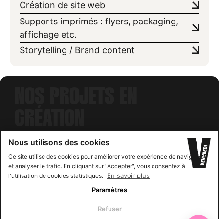
Création de site web
Supports imprimés : flyers, packaging,
affichage etc.
Storytelling / Brand content
NOS PROJETS EN
CRÉATION
Nous utilisons des cookies
LINE UP
Ce site utilise des cookies pour améliorer votre expérience de navigation
et analyser le trafic. En cliquant sur "Accepter", vous consentez à
En savoir plus
l'utilisation de cookies statistiques.
Paramètres
✕
Gagner du temps avec la recherche IA
voir le projet
Refuser